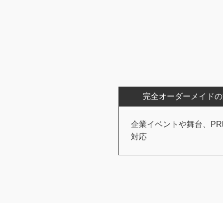
完全オーダーメイドの
企業イベントや舞台、PR
対応