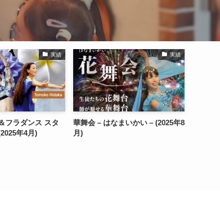
実績
実績
まいかい – (2025年8
ベリーダンス＆フラダンス スタ
ジオパーティ(2025年4月)