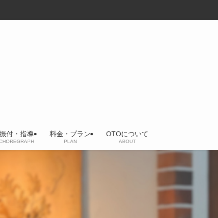
振付・指導
料金・プラン
OTOについて
CHOREGRAPH
PLAN
ABOUT