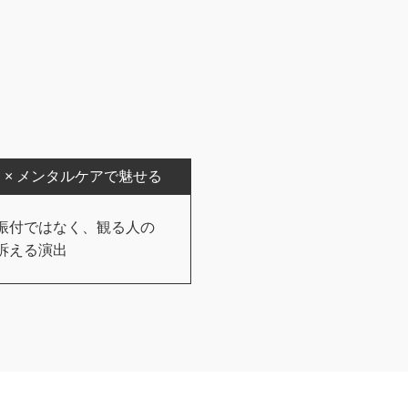
 × メンタルケアで魅せる
振付ではなく、観る人の
訴える演出