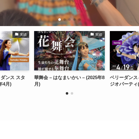
実績
実績
 – (2025年8
ベリーダンス＆フラダンス スタ
華舞会 – はな
ジオパーティ(2025年4月)
月)