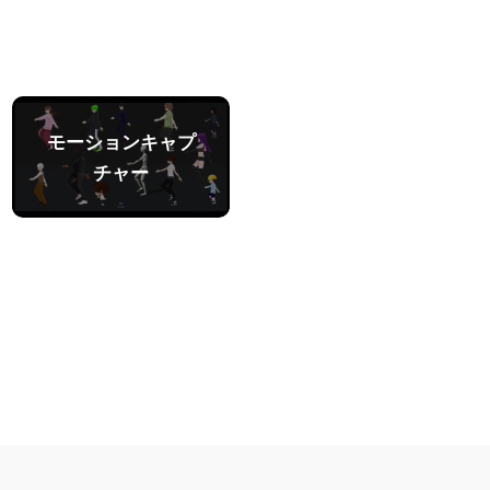
モーション
キャプ
チャー