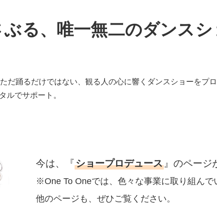
さぶる、唯一無二のダンスシ
、ただ踊るだけではない、観る人の心に響くダンスショーをプ
タルでサポート。
今は、『
ショープロデュース
』のページ
※One To Oneでは、色々な事業に取り組ん
他のページも、ぜひご覧ください。