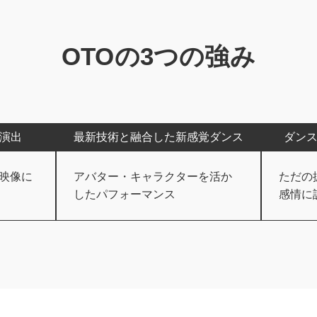
OTOの3つの強み
演出
最新技術と融合した新感覚ダンス
ダンス
映像に
アバター・キャラクターを活か
ただの
したパフォーマンス
感情に