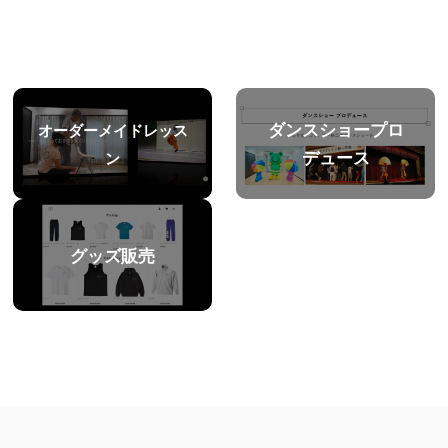
ダンスショー
プロ
オーダーメイド
レッス
デュース
ン
グッズ販売