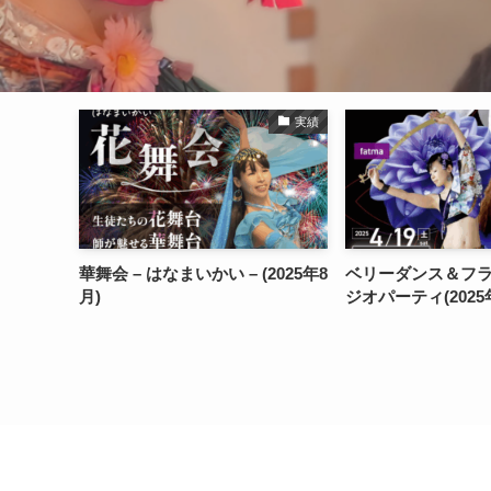
実績
実績
(2025年8
ベリーダンス＆フラダンス スタ
華舞会 – はなまいかい
ジオパーティ(2025年4月)
月)