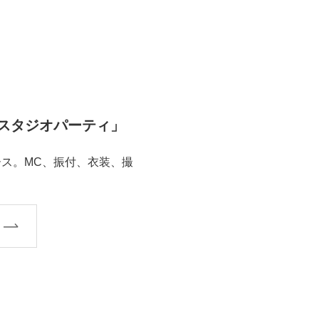
ススタジオパーティ」
ース。MC、振付、衣装、撮