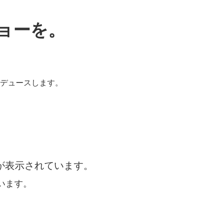
ョーを。
ロデュースします。
が表示されています。
でいます。