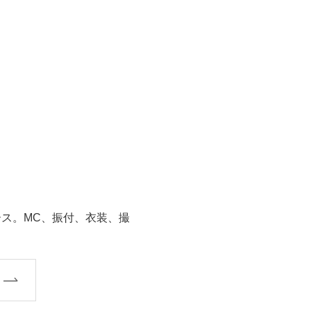
」
ース。MC、振付、衣装、撮