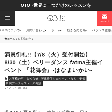
OTO -世界に一つだけのレッスンを
contact
OTOについて
お問い合わせ
ホーム
動きを売る店
バランス健康
ホーム
お客様の声
満員御礼!!【7/8（火）受付開始】
8/30（土）ベリーダンス fatma主催イ
ベント 『花舞会』-はなまいかい-
お客様の声
お知らせ
募集終了したイベントなど
子役
所属アーティスト
未分類
2026-04-03