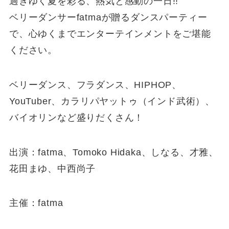
過ぎゆく夏を彩る、熱気と感動の一日!!
ベリーダンサーfatmaが贈るダンスパーティー
で、心ゆくまでエンターテインメントをご堪能
ください。
ベリーダンス、フラダンス、HIPHOP、
YouTuber、カラリパヤットゥ（インド武術）、
バイオリンなど盛りだくさん！
出演：fatma、Tomoko Hidaka、しなる、才雅、
花田まゆ、中西尚子
主催：fatma