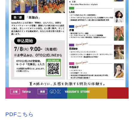
PDFこちら