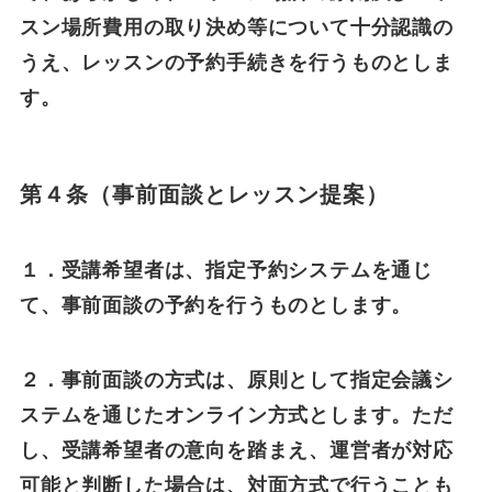
スン場所費用の取り決め等について十分認識の
うえ、レッスンの予約手続きを行うものとしま
す。
第４条（事前面談とレッスン提案）
１．受講希望者は、指定予約システムを通じ
て、事前面談の予約を行うものとします。
２．事前面談の方式は、原則として指定会議シ
ステムを通じたオンライン方式とします。ただ
し、受講希望者の意向を踏まえ、運営者が対応
可能と判断した場合は、対面方式で行うことも