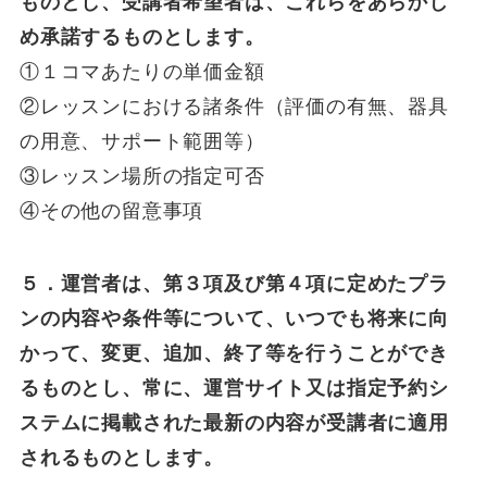
ものとし、受講者希望者は、これらをあらかじ
め承諾するものとします。
①１コマあたりの単価金額
②レッスンにおける諸条件（評価の有無、器具
の用意、サポート範囲等）
③レッスン場所の指定可否
④その他の留意事項
５．運営者は、第３項及び第４項に定めたプラ
ンの内容や条件等について、いつでも将来に向
かって、変更、追加、終了等を行うことができ
るものとし、常に、運営サイト又は指定予約シ
ステムに掲載された最新の内容が受講者に適用
されるものとします。