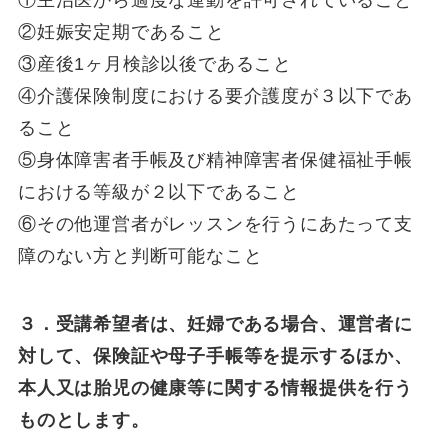
①主治医から適度な運動を許可されていること
②妊娠安定期であること
③産後1ヶ月検診以後であること
④介護保険制度における要介護度が３以下であ
ること
⑤身体障害者手帳及び精神障害者保健福祉手帳
における等級が２以下であること
⑥その他運営者がレッスンを行うにあたって支
障のない方と判断可能なこと
３．受講希望者は、妊婦である場合、運営者に
対して、保険証や母子手帳等を提示するほか、
本人又は胎児の健康等に関する情報提供を行う
ものとします。