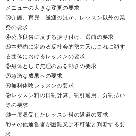
メニューの大きな変更の要求
③介護、育児、送迎のほか、レッスン以外の業
務の要求
④公序良俗に反する振り付け、選曲の要求
⑤本規約に定める反社会的勢力又はこれに類す
る団体におけるレッスンの要求
⑥身体として無理のある動きの要求
⑦急激な成果への要求
⑧無料体験レッスンの要求
⑨レッスン料の日割計算、割引適用、分割払い
等の要求
⑩一度収受したレッスン料の返還の要求
⑪その他運営者が困難又は不可能と判断する要
求